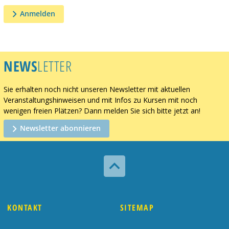
Anmelden
NEWS
LETTER
Sie erhalten noch nicht unseren Newsletter mit aktuellen
Veranstaltungshinweisen und mit Infos zu Kursen mit noch
wenigen freien Plätzen? Dann melden Sie sich bitte jetzt an!
Newsletter abonnieren

KONTAKT
SITEMAP