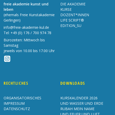
freie akademie kunst und
DIE AKADEMIE
leben
KURSE
(ehemals Freie Kunstakademie
DOZENT*INNEN
Gerlingen)
LIFE SCRIPT®
EDITION_SU
info@freie-akademie-kul.de
Tel:
+49 (0) 176 / 700 974 78
Bürozeiten: Mittwoch bis
Samstag
jeweils von 10.00 bis 17.00 Uhr
RECHTLICHES
DOWNLOADS
ORGANISATORISCHES
KURSKALENDER 2026
IMPRESSUM
UND WASSER UND ERDE
DATENSCHUTZ
RUBAH MEIN NAME
UND FEUER UND LUFT