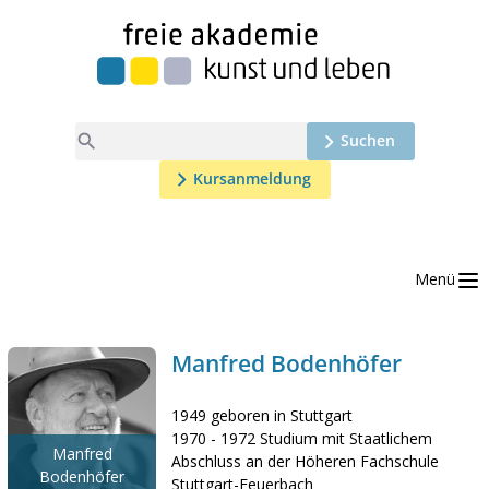

Suchen
Kursanmeldung
Menü
Manfred Bodenhöfer
1949 geboren in Stuttgart
1970 - 1972 Studium mit Staatlichem
Manfred
Abschluss an der Höheren Fachschule
Bodenhöfer
Stuttgart-Feuerbach