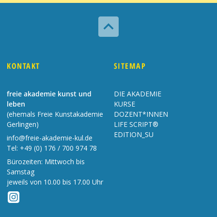

KONTAKT
SITEMAP
freie akademie kunst und
DIE AKADEMIE
leben
KURSE
(ehemals Freie Kunstakademie
DOZENT*INNEN
Gerlingen)
LIFE SCRIPT®
EDITION_SU
info@freie-akademie-kul.de
Tel:
+49 (0) 176 / 700 974 78
Bürozeiten: Mittwoch bis
Samstag
jeweils von 10.00 bis 17.00 Uhr