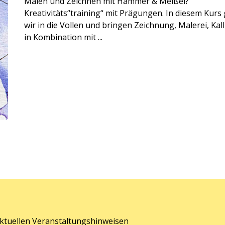
Malen und Zeichnen mit Hammer & Meißel?
Kreativitäts“training“ mit Prägungen. In diesem Kurs
wir in die Vollen und bringen Zeichnung, Malerei, Kall
in Kombination mit ...
aktuellen Veranstaltungshinweisen