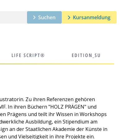
Suchen
Kursanmeldung
LIFE SCRIPT®
EDITION_SU
llustratorin. Zu ihren Referenzen gehören
. In ihren Büchern "HOLZ PRÄGEN" und
ien Prägens und teilt ihr Wissen in Workshops
ndwerkliche Ausbildung, ein Stipendium am
ign an der Staatlichen Akademie der Künste in
n und Vielseitigkeit in ihre Projekte ein.