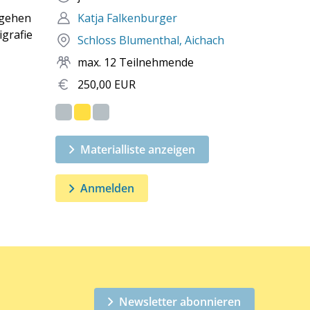
 gehen
Katja Falkenburger
igrafie
Schloss Blumenthal, Aichach
max. 12 Teilnehmende
250,00 EUR
Materialliste anzeigen
Anmelden
Newsletter abonnieren