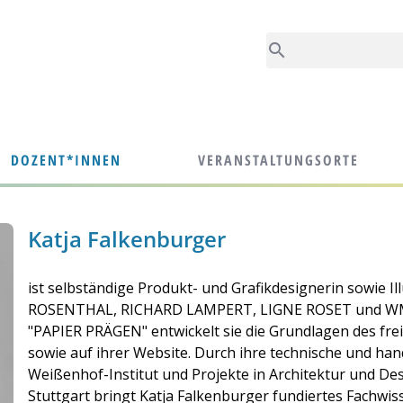

DOZENT*INNEN
VERANSTALTUNGSORTE
Katja Falkenburger
ist selbständige Produkt- und Grafikdesignerin sowie I
ROSENTHAL, RICHARD LAMPERT, LIGNE ROSET und WMF
"PAPIER PRÄGEN" entwickelt sie die Grundlagen des fre
sowie auf ihrer Website. Durch ihre technische und ha
Weißenhof-Institut und Projekte in Architektur und Des
Stuttgart bringt Katja Falkenburger fundiertes Fachwisse