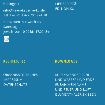
Gerlingen)
LIFE SCRIPT®
EDITION_SU
info@freie-akademie-kul.de
Tel:
+49 (0) 176 / 700 974 78
Bürozeiten: Mittwoch bis
Samstag
jeweils von 10.00 bis 17.00 Uhr
RECHTLICHES
DOWNLOADS
ORGANISATORISCHES
KURSKALENDER 2026
IMPRESSUM
UND WASSER UND ERDE
DATENSCHUTZ
RUBAH MEIN NAME
UND FEUER UND LUFT
BLUMENTHALER SKIZZEN