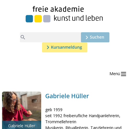

Suchen
Kursanmeldung
Menü
Gabriele Hüller
geb 1959
seit 1992 freiberufliche Handpanlehrerin,
Trommellehrerin
Gabriele Hüller
Musikerin, Ritualleiterin, Tanzlehrerin und