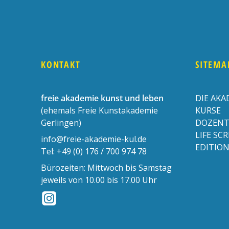
KONTAKT
SITEMA
freie akademie kunst und leben
DIE AKA
(ehemals Freie Kunstakademie
KURSE
Gerlingen)
DOZENT
LIFE SC
info@freie-akademie-kul.de
EDITIO
Tel:
+49 (0) 176 / 700 974 78
Bürozeiten: Mittwoch bis Samstag
jeweils von 10.00 bis 17.00 Uhr