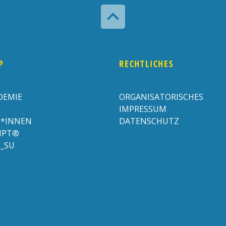

P
RECHTLICHES
DEMIE
ORGANISATORISCHES
IMPRESSUM
*INNEN
DATENSCHUTZ
RIPT®
N_SU