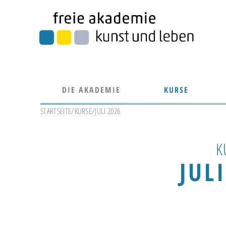
DIE AKADEMIE
KURSE
STARTSEITE
/
KURSE
/
JULI 2026
K
JUL