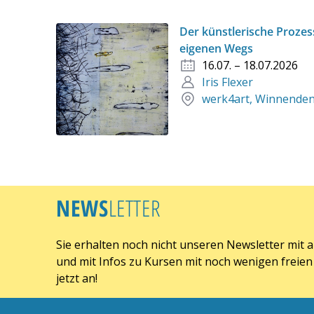
Der künstlerische Prozes
eigenen Wegs
16.07. – 18.07.2026
Iris Flexer
werk4art, Winnende
NEWS
LETTER
Sie erhalten noch nicht unseren Newsletter mit 
und mit Infos zu Kursen mit noch wenigen freien 
jetzt an!