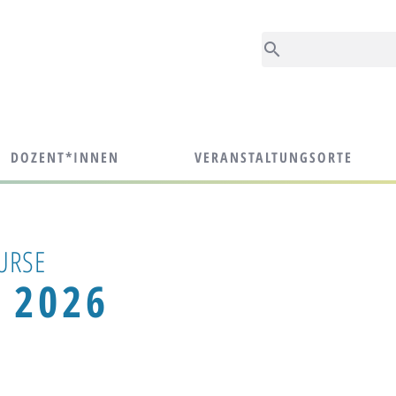

DOZENT*INNEN
VERANSTALTUNGSORTE
URSE
I 2026