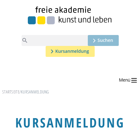

Suchen
Kursanmeldung
Menü
STARTSEITE
/
KURSANMELDUNG
KURSANMELDUNG